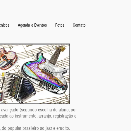
cnicos
Agenda e Eventos
Fotos
Contato
 a avançado (segundo escolha do aluno, por
icada ao instrumento, arranjo, registração e
o popular brasileiro ao jazz e erudito.