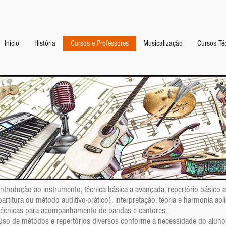
Início
História
Cursos e Professores
Musicalização
Cursos Té
Introdução ao instrumento, técnica básica a avançada, repertório básico
partitura ou método auditivo-prático), interpretação, teoria e harmonia apl
técnicas para acompanhamento de bandas e cantores.
Uso de métodos e repertórios diversos conforme a necessidade do aluno, d